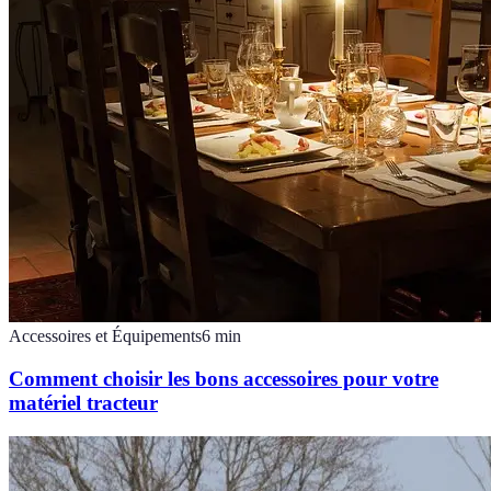
Accessoires et Équipements
6
min
Comment choisir les bons accessoires pour votre
matériel tracteur