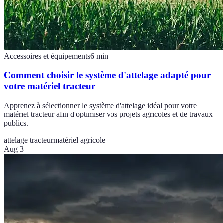
Accessoires et équipements
6
min
Comment choisir le système d'attelage adapté pour
votre matériel tracteur
Apprenez à sélectionner le système d'attelage idéal pour votre
matériel tracteur afin d'optimiser vos projets agricoles et de travaux
publics.
attelage tracteur
matériel agricole
Aug 3