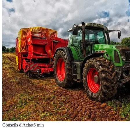
Conseils d'Achat
6
min