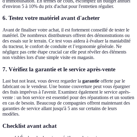
d'immobilisation. En termes de coûts, escomptez un budget annuel
d'environ 5 à 10% du prix d'achat pour l'entretien régulier.
6. Testez votre matériel avant d'acheter
Avant de finaliser votre achat, il est fortement conseillé de tester le
matériel. De nombreux distributeurs offrent des démonstrations ou
des essais sur le terrain. Ce test vous aidera à évaluer la maniabilité
du tracteur, le confort de conduite et l’ergonomie générale. Ne
négligez pas cette étape crucial car elle peut révéler des éléments
non visibles lors d'une simple visite en magasin.
7. Vérifiez la garantie et le service après-vente
Last but not least, vous devez regarder la
garantie
offerte par le
fabricant ou le vendeur. Une bonne couverture peut vous épargner
des frais imprévus à l'avenir. Examinez également le service après-
vente : un bon service est essentiel pour des réparations et un soutien
en cas de besoin. Beaucoup de compagnies offrent maintenant des
garanties de service allant jusqu'à 5 ans sur certains de leurs
modèles.
Checklist avant achat