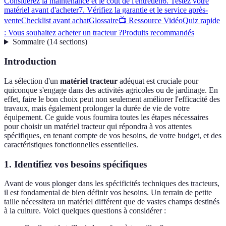
Considérez la maintenance et le coût de l'entretien
6. Testez votre
matériel avant d'acheter
7. Vérifiez la garantie et le service après-
vente
Checklist avant achat
Glossaire
📺 Ressource Vidéo
Quiz rapide
: Vous souhaitez acheter un tracteur ?
Produits recommandés
Sommaire
(
14
sections
)
Introduction
La sélection d'un
matériel tracteur
adéquat est cruciale pour
quiconque s'engage dans des activités agricoles ou de jardinage. En
effet, faire le bon choix peut non seulement améliorer l'efficacité des
travaux, mais également prolonger la durée de vie de votre
équipement. Ce guide vous fournira toutes les étapes nécessaires
pour choisir un matériel tracteur qui répondra à vos attentes
spécifiques, en tenant compte de vos besoins, de votre budget, et des
caractéristiques fonctionnelles essentielles.
1. Identifiez vos besoins spécifiques
Avant de vous plonger dans les spécificités techniques des tracteurs,
il est fondamental de bien définir vos besoins. Un terrain de petite
taille nécessitera un matériel différent que de vastes champs destinés
à la culture. Voici quelques questions à considérer :