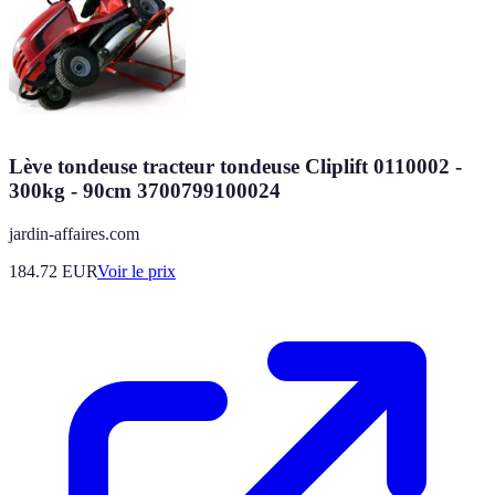
Lève tondeuse tracteur tondeuse Cliplift 0110002 -
300kg - 90cm 3700799100024
jardin-affaires.com
184.72
EUR
Voir le prix