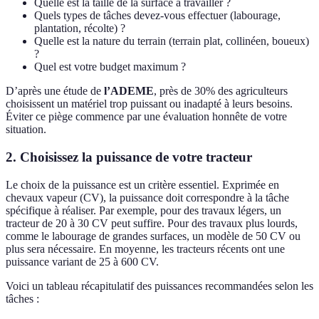
Quelle est la taille de la surface à travailler ?
Quels types de tâches devez-vous effectuer (labourage,
plantation, récolte) ?
Quelle est la nature du terrain (terrain plat, collinéen, boueux)
?
Quel est votre budget maximum ?
D’après une étude de
l’ADEME
, près de 30% des agriculteurs
choisissent un matériel trop puissant ou inadapté à leurs besoins.
Éviter ce piège commence par une évaluation honnête de votre
situation.
2. Choisissez la puissance de votre tracteur
Le choix de la puissance est un critère essentiel. Exprimée en
chevaux vapeur (CV), la puissance doit correspondre à la tâche
spécifique à réaliser. Par exemple, pour des travaux légers, un
tracteur de 20 à 30 CV peut suffire. Pour des travaux plus lourds,
comme le labourage de grandes surfaces, un modèle de 50 CV ou
plus sera nécessaire. En moyenne, les tracteurs récents ont une
puissance variant de 25 à 600 CV.
Voici un tableau récapitulatif des puissances recommandées selon les
tâches :