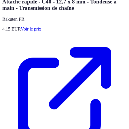
Attache rapide - C40 - 12,7 x 8 mm - Tondeuse à
main - Transmission de chaîne
Rakuten FR
4.15
EUR
Voir le prix