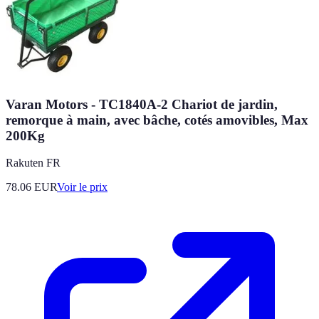
Varan Motors - TC1840A-2 Chariot de jardin,
remorque à main, avec bâche, cotés amovibles, Max
200Kg
Rakuten FR
78.06
EUR
Voir le prix