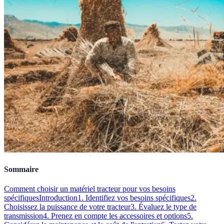
Sommaire
Comment choisir un matériel tracteur pour vos besoins
spécifiques
Introduction
1. Identifiez vos besoins spécifiques
2.
Choisissez la puissance de votre tracteur
3. Évaluez le type de
transmission
4. Prenez en compte les accessoires et options
5.