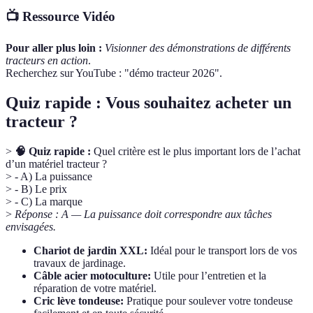
📺 Ressource Vidéo
Pour aller plus loin :
Visionner des démonstrations de différents
tracteurs en action
.
Recherchez sur YouTube : "démo tracteur 2026".
Quiz rapide : Vous souhaitez acheter un
tracteur ?
>
🧠 Quiz rapide :
Quel critère est le plus important lors de l’achat
d’un matériel tracteur ?
> - A) La puissance
> - B) Le prix
> - C) La marque
>
Réponse : A — La puissance doit correspondre aux tâches
envisagées.
Chariot de jardin XXL:
Idéal pour le transport lors de vos
travaux de jardinage.
Câble acier motoculture:
Utile pour l’entretien et la
réparation de votre matériel.
Cric lève tondeuse:
Pratique pour soulever votre tondeuse