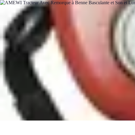
Materiel Tracteur
Entretien et Utilisation
Conseils d'achat
Choix de matériel
Guide d'acha
Materiel Tracteur