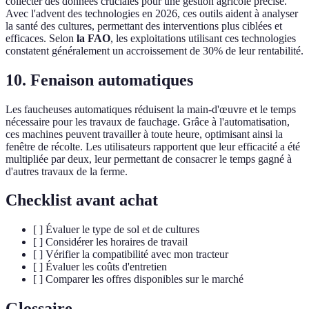
collecter des données cruciales pour une gestion agricole précise.
Avec l'advent des technologies en 2026, ces outils aident à analyser
la santé des cultures, permettant des interventions plus ciblées et
efficaces. Selon
la FAO
, les exploitations utilisant ces technologies
constatent généralement un accroissement de 30% de leur rentabilité.
10. Fenaison automatiques
Les faucheuses automatiques réduisent la main-d'œuvre et le temps
nécessaire pour les travaux de fauchage. Grâce à l'automatisation,
ces machines peuvent travailler à toute heure, optimisant ainsi la
fenêtre de récolte. Les utilisateurs rapportent que leur efficacité a été
multipliée par deux, leur permettant de consacrer le temps gagné à
d'autres travaux de la ferme.
Checklist avant achat
[ ] Évaluer le type de sol et de cultures
[ ] Considérer les horaires de travail
[ ] Vérifier la compatibilité avec mon tracteur
[ ] Évaluer les coûts d'entretien
[ ] Comparer les offres disponibles sur le marché
Glossaire