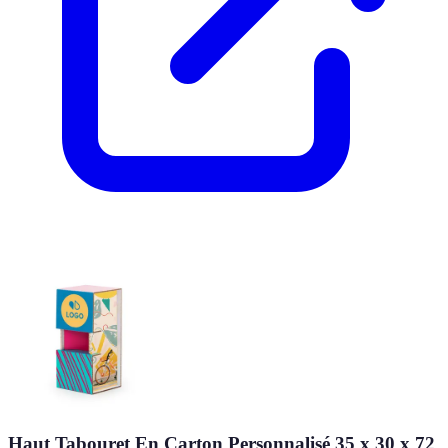
Haut Tabouret En Carton Personnalisé 35 x 30 x 72