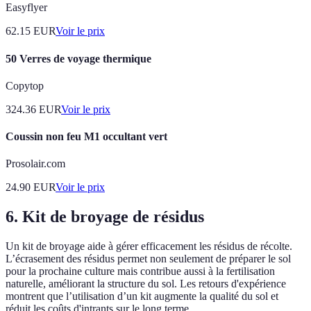
Easyflyer
62.15
EUR
Voir le prix
50 Verres de voyage thermique
Copytop
324.36
EUR
Voir le prix
Coussin non feu M1 occultant vert
Prosolair.com
24.90
EUR
Voir le prix
6. Kit de broyage de résidus
Un kit de broyage aide à gérer efficacement les résidus de récolte.
L’écrasement des résidus permet non seulement de préparer le sol
pour la prochaine culture mais contribue aussi à la fertilisation
naturelle, améliorant la structure du sol. Les retours d'expérience
montrent que l’utilisation d’un kit augmente la qualité du sol et
réduit les coûts d'intrants sur le long terme.