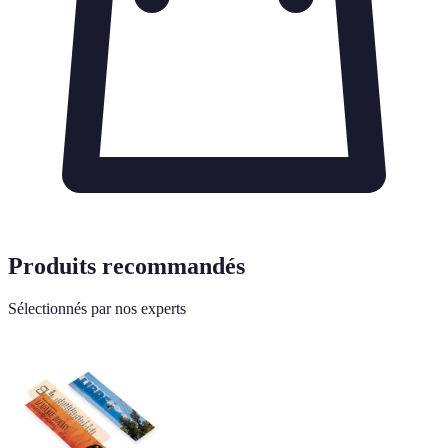
Produits recommandés
Sélectionnés par nos experts