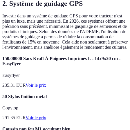
2. Système de guidage GPS
Investir dans un système de guidage GPS pour votre tracteur n'est
plus un luxe, mais une nécessité. En 2026, ces systèmes offrent une
précision sans précédent, minimisant le gaspillage de semences et de
produits chimiques. Selon des données de l'ADEME, l'utilisation de
systèmes de guidage a permis de réduire la consommation de
fertilisants de 15% en moyenne. Cela aide non seulement à préserver
l'environnement, mais améliore également le rendement des cultures.
150.00000 Sacs Kraft À Poignées Imprimés L - 14x9x20 cm -
Easyflyer
Easyflyer
235.31
EUR
Voir le prix
50 Stylos finition métal
Copytop
291.35
EUR
Voir le prix
Coussin non feu M1 occultant bleu