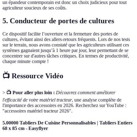
un épandeur contemporain est donc un choix judicieux pour tout
agriculteur soucieux de ses coûts.
5. Conducteur de portes de cultures
Ce dispositif facilite l’ouverture et la fermeture des portes de
cultures, évitant ainsi des allers-retours fréquents. Lors de nos tests
sur le terrain, nous avons constaté que les agriculteurs utilisant ces
systèmes gagnaient jusqu’à 1 heure par jour, leur permettant de se
concentrer sur d'autres tâches critiques. En termes de productivité,
chaque minute compte !
📺 Ressource Vidéo
>
📺 Pour aller plus loin :
Découvrez comment améliorer
l'efficacité de votre matériel tracteur
, une analyse complète de
l'importance des accessoires en 2026. Recherchez sur YouTube :
"accessoires matériel tracteur 2026".
5.00000 Tabliers De Cuisine Personnalisables | Tabliers Entiers
68 x 85 cm - Easyflyer