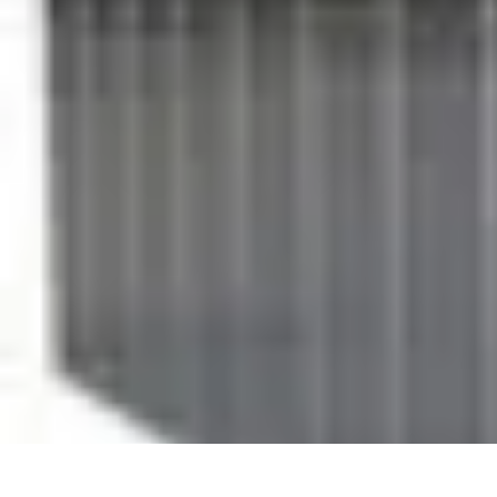
Materiel Tracteur
Entretien et Utilisation
Conseils d'achat
Choix de matériel
Guide d'acha
Materiel Tracteur