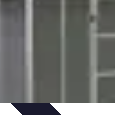
t
Entretien et Maintenance