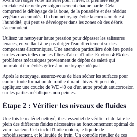
Avant de ranger votre matériel pour l'hiver, la première étape
cruciale est de nettoyer soigneusement chaque partie. Cela
comprend le déblayage de la boue, de la poussière et des résidus
végétaux accumulés. Un bon nettoyage évite la corrosion due à
l'humidité, qui peut se développer dans les zones où des débris
s'accumulent.
Utilisez un nettoyeur haute pression pour dépasser les salissures
tenaces, en veillant à ne pas diriger l'eau directement sur les
composants électroniques. Une attention particulière doit être portée
sur les zones telles que les filtres d'air et d'huile. Environ 40% des
problèmes mécaniques proviennent de dépôts de saleté qui
pourraient être évités grâce à un nettoyage adéquat.
Après le nettoyage, assurez-vous de bien sécher les surfaces pour
contrer toute formation de rouille durant l'hiver. Si possible,
appliquez une couche de WD-40 ou d'un autre produit anticorrosion
sur les parties métalliques non peintes.
Étape 2 : Vérifier les niveaux de fluides
Une fois le matériel nettoyé, il est essentiel de vérifier et de faire le
plein des différents fluides nécessaires au fonctionnement optimal de
votre tracteur. Cela inclut l'huile moteur, le liquide de
refroidissement, et le liquide de frein. Un contrôle régulier de ces