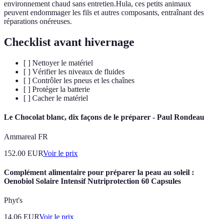
environnement chaud sans entretien.Hula, ces petits animaux
peuvent endommager les fils et autres composants, entraînant des
réparations onéreuses.
Checklist avant hivernage
[ ] Nettoyer le matériel
[ ] Vérifier les niveaux de fluides
[ ] Contrôler les pneus et les chaînes
[ ] Protéger la batterie
[ ] Cacher le matériel
Le Chocolat blanc, dix façons de le préparer - Paul Rondeau
Ammareal FR
152.00
EUR
Voir le prix
Complément alimentaire pour préparer la peau au soleil :
Oenobiol Solaire Intensif Nutriprotection 60 Capsules
Phyt's
14.06
EUR
Voir le prix