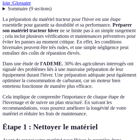
loin :
Glossaire
Sommaire
(
9
sections
)
La préparation du matériel tracteur pour l'hiver est une étape
essentielle pour garantir sa durabilité et sa performance.
Préparer
son matériel tracteur hiver
ne se limite pas à un simple rangement
; cela inclut plusieurs vérifications et maintenances préventives pour
éviter les pannes au moment critique. En effet, les conditions
hivernales peuvent être très rudes, et une simple négligence peut
entraîner des coûts de réparation élevés.
Dans une étude de
l'ADEME
, 30% des agriculteurs interrogés ont
signalé des problèmes liés à une mauvaise préparation de leur
équipement durant l'hiver. Une préparation adéquate peut également
optimiser la consommation de carburant, car un moteur bien
entretenu fonctionne de manière plus efficace.
Cela implique de comprendre l'importance de chaque étape de
l'hivernage et de suivre un plan structuré. En suivant les
recommandations, vous pourrez améliorer la longévité de votre
matériel et réduire les frais de maintenance.
Étape 1 : Nettoyer le matériel