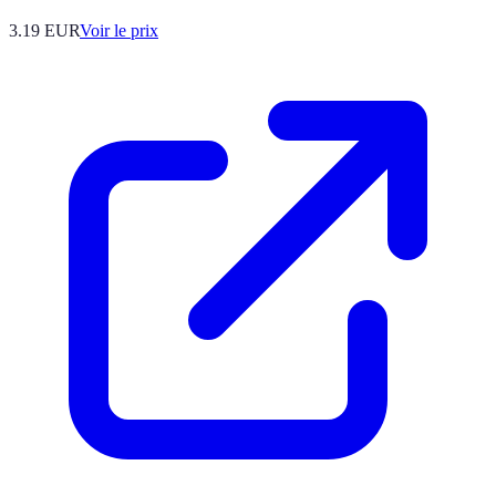
3.19
EUR
Voir le prix