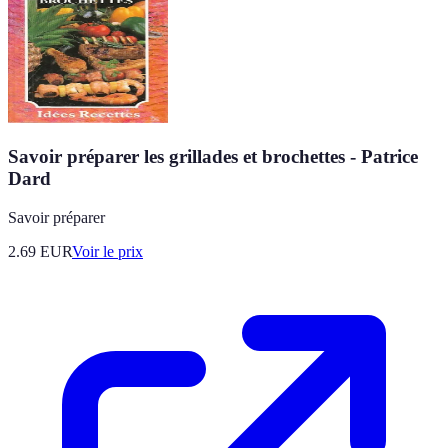
Savoir préparer les grillades et brochettes - Patrice
Dard
Savoir préparer
2.69
EUR
Voir le prix