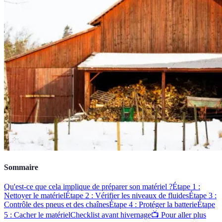
Sommaire
Qu'est-ce que cela implique de préparer son matériel ?
Étape 1 :
Nettoyer le matériel
Étape 2 : Vérifier les niveaux de fluides
Étape 3 :
Contrôle des pneus et des chaînes
Étape 4 : Protéger la batterie
Étape
5 : Cacher le matériel
Checklist avant hivernage
📺 Pour aller plus