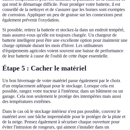
qui rend le démarrage difficile. Pour protéger votre batterie, il est
conseillé de la nettoyer et de s'assurer que les bornes sont exemptes
de corrosion. Appliquer un peu de graisse sur les connexions peut
également prévenir l'oxydation.
Si possible, retirez la batterie et stockez-la dans un endroit tempéré,
mais assurez-vous qu'elle est toujours chargée. Un chargeur de
batterie intelligent peut être une excellente option pour maintenir une
charge optimale durant les mois d'hiver. Les utilisateurs
d'équipements agricoles voient souvent une baisse de performance
de leur batterie à cause de l'oubli de cette étape essentielle.
Étape 5 : Cacher le matériel
Un bon hivernage de votre matériel passe également par le choix
d'un emplacement adéquat pour le stockage. Lorsque cela est
possible, rangez votre tracteur à l'intérieur, dans un bâtiment ou un
garage. Cela non seulement le protège des intempéries mais aussi
des températures extrêmes.
Dans le cas où le stockage intérieur n'est pas possible, couvrez le
matériel avec une bâche imperméable pour le protéger de la pluie et
de la neige. Pensez également à sécuriser chaque ouverture pour
éviter l'intrusion de rongeurs, qui aiment s'installer dans un