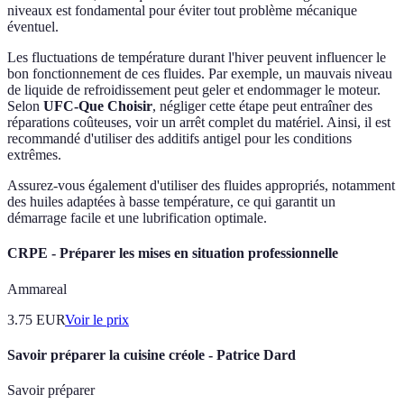
niveaux est fondamental pour éviter tout problème mécanique
éventuel.
Les fluctuations de température durant l'hiver peuvent influencer le
bon fonctionnement de ces fluides. Par exemple, un mauvais niveau
de liquide de refroidissement peut geler et endommager le moteur.
Selon
UFC-Que Choisir
, négliger cette étape peut entraîner des
réparations coûteuses, voir un arrêt complet du matériel. Ainsi, il est
recommandé d'utiliser des additifs antigel pour les conditions
extrêmes.
Assurez-vous également d'utiliser des fluides appropriés, notamment
des huiles adaptées à basse température, ce qui garantit un
démarrage facile et une lubrification optimale.
CRPE - Préparer les mises en situation professionnelle
Ammareal
3.75
EUR
Voir le prix
Savoir préparer la cuisine créole - Patrice Dard
Savoir préparer