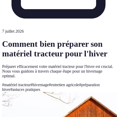
7 juillet 2026
Comment bien préparer son
matériel tracteur pour l'hiver
Préparer efficacement votre matériel tracteur pour l'hiver est crucial.
Nous vous guidons à travers chaque étape pour un hivernage
optimal.
#
matériel tracteur
#
hivernage
#
entretien agricole
#
préparation
hiver
#
astuces pratiques