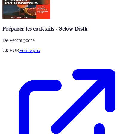
Préparer les cocktails - Selow Disth
De Vecchi poche
7.9
EUR
Voir le prix