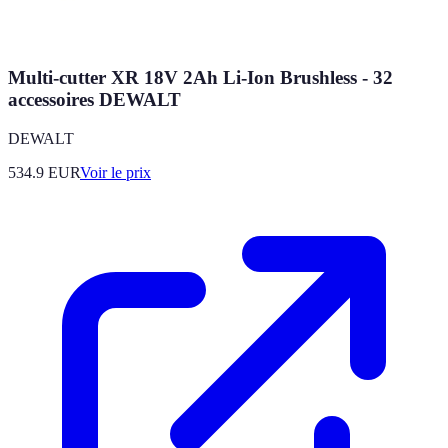
Multi-cutter XR 18V 2Ah Li-Ion Brushless - 32
accessoires DEWALT
DEWALT
534.9
EUR
Voir le prix