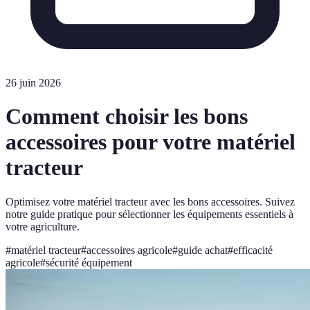
26 juin 2026
Comment choisir les bons
accessoires pour votre matériel
tracteur
Optimisez votre matériel tracteur avec les bons accessoires. Suivez
notre guide pratique pour sélectionner les équipements essentiels à
votre agriculture.
#
matériel tracteur
#
accessoires agricole
#
guide achat
#
efficacité
agricole
#
sécurité équipement