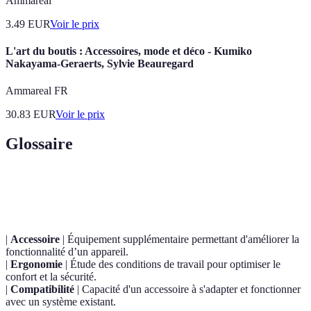
Ammareal
3.49
EUR
Voir le prix
L'art du boutis : Accessoires, mode et déco - Kumiko
Nakayama-Geraerts, Sylvie Beauregard
Ammareal FR
30.83
EUR
Voir le prix
Glossaire
Terme
Définition
|
Accessoire
| Équipement supplémentaire permettant d'améliorer la
fonctionnalité d’un appareil.
|
Ergonomie
| Étude des conditions de travail pour optimiser le
confort et la sécurité.
|
Compatibilité
| Capacité d'un accessoire à s'adapter et fonctionner
avec un système existant.