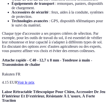
Équipements de transport
: remorques, paniers, dispositifs
de chargement.
Accessoires de sécurité
: feux, aides à la conduite, systèmes
de protection.
Technologies avancées
: GPS, dispositifs télématiques pour
le suivi du matériel.
Chaque type d'accessoire a ses propres critères de sélection. Par
exemple, pour les outils de travail du sol, il est essentiel de vérifier
leur robustesse et leur capacité à s'adapter à différents types de sol.
En discutant des options avec d'autres agriculteurs ou des experts,
vous pourrez affiner vos choix et éviter des erreurs coûteuses.
Attache rapide - C40 - 12,7 x 8 mm - Tondeuse à main -
Transmission de chaîne
Rakuten FR
4.15
EUR
Voir le prix
Laisse Rétractable Télescopique Pour Chien, Accessoire De Jeu
D'intérieur Et D'extérieur, Résistante À L'usure, À Forte
Traction