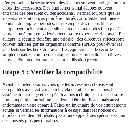
L'ergonomie et la sécurité sont des facteurs souvent négligés lors du
choix des accessoires. Des équipements mal adaptés peuvent
entraîner des blessures ou des accidents. Vérifiez toujours que les
accessoires sont conçus pour être utilisés confortablement, même
pendant de longues périodes. Par exemple, des dispositifs de
chargement facilement accessibles ou des commandes bien placées
peuvent améliorer considérablement votre expérience de travail. Par
ailleurs, la sécurité doit être une priorité : des directives strictes sont
souvent définies par les organismes comme
l'INRS
pour éviter les
accidents sur les lieux de travail. Les équipements de sécurité
supplémentaires, comme des casques ou des protections auditives,
peuvent être incontournables selon l'utilisation prévue.
Étape 5 : Vérifier la compatibilité
Avant d'acheter, assurez-vous que les accessoires choisis sont
compatibles avec votre matériel. Cela inclut les dimensions, le
système de montage et les spécifications techniques. Un accessoire
non compatible pourrait non seulement être inefficace mais aussi
endommager votre appareil. Faites un inventaire de vos équipements
actuels et vérifiez les informations à ce sujet dans les notices ou
auprès du vendeur. N’hésitez pas à faire appel à des spécialistes pour
des conseils plus personnalisés.