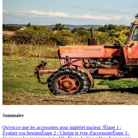
Sommaire
Qu'est-ce que les accessoires pour matériel tracteur ?
Étape 1 :
Évaluer vos besoins
Étape 2 : Choisir le type d'accessoire
Étape 3 :