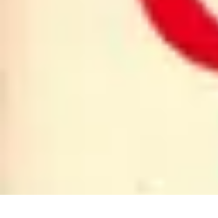
Materiel Tracteur
Entretien et Utilisation
Conseils d'achat
Choix de matériel
Guide d'acha
Materiel Tracteur