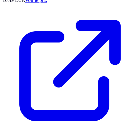
16.49
EUR
Voir le prix