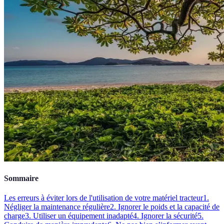
Sommaire
Les erreurs à éviter lors de l'utilisation de votre matériel tracteur
1.
Négliger la maintenance régulière
2. Ignorer le poids et la capacité de
charge
3. Utiliser un équipement inadapté
4. Ignorer la sécurité
5.