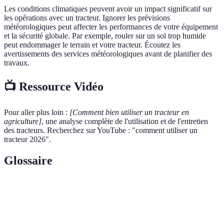
Les conditions climatiques peuvent avoir un impact significatif sur
les opérations avec un tracteur. Ignorer les prévisions
météorologiques peut affecter les performances de votre équipement
et la sécurité globale. Par exemple, rouler sur un sol trop humide
peut endommager le terrain et votre tracteur. Écoutez les
avertissements des services météorologiques avant de planifier des
travaux.
📺 Ressource Vidéo
Pour aller plus loin :
[Comment bien utiliser un tracteur en
agriculture]
, une analyse complète de l'utilisation et de l'entretien
des tracteurs. Recherchez sur YouTube : "comment utiliser un
tracteur 2026".
Glossaire
Terme
Définition
Entretien
Pratiques régulières destinées à prévenir les