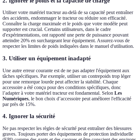
2. Ignorer le poids et la capacité de charge
Utiliser votre matériel tracteur au-delà de sa capacité peut entraîner
des accidents, endommager le tracteur ou réduire son efficacité.
Connaître la charge maximale et le poids que votre modèle peut
supporter est crucial. Certains utilisateurs, dans le cadre
d'expérimentations, ont rapporté une perte de puissance pouvant
atteindre 20% en surchargeant leur équipement. Assurez-vous de
respecter les limites de poids indiquées dans le manuel d'utilisation.
3. Utiliser un équipement inadapté
Une autre erreur courante est de ne pas adapter l'équipement aux
tâches spécifiques. Par exemple, utiliser un contrepoids trop léger
pour une remorque lourde peut affecter la stabilité. Chaque
accessoire a été conçu pour des conditions spécifiques, donc
l’adapter à votre matériel tracteur est fondamental. Selon
Les
Numériques
, le bon choix d’accessoire peut améliorer l'efficacité
par près de 15%.
4. Ignorer la sécurité
Ne pas respecter les règles de sécurité peut entraîner des blessures
graves. Toujours porter des équipements de protection individuelle
(EPI) comme des gants et des casques et être conscient des environs