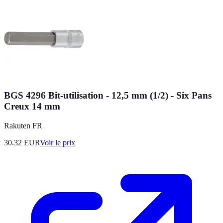
BGS 4296 Bit-utilisation - 12,5 mm (1/2) - Six Pans
Creux 14 mm
Rakuten FR
30.32
EUR
Voir le prix