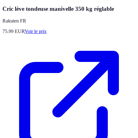
Cric lève tondeuse manivelle 350 kg réglable
Rakuten FR
75.99
EUR
Voir le prix