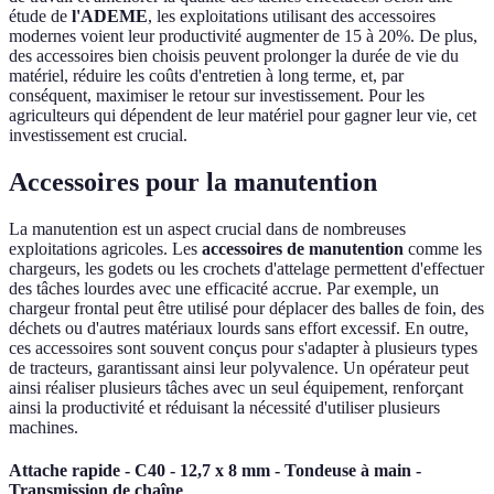
étude de
l'ADEME
, les exploitations utilisant des accessoires
modernes voient leur productivité augmenter de 15 à 20%. De plus,
des accessoires bien choisis peuvent prolonger la durée de vie du
matériel, réduire les coûts d'entretien à long terme, et, par
conséquent, maximiser le retour sur investissement. Pour les
agriculteurs qui dépendent de leur matériel pour gagner leur vie, cet
investissement est crucial.
Accessoires pour la manutention
La manutention est un aspect crucial dans de nombreuses
exploitations agricoles. Les
accessoires de manutention
comme les
chargeurs, les godets ou les crochets d'attelage permettent d'effectuer
des tâches lourdes avec une efficacité accrue. Par exemple, un
chargeur frontal peut être utilisé pour déplacer des balles de foin, des
déchets ou d'autres matériaux lourds sans effort excessif. En outre,
ces accessoires sont souvent conçus pour s'adapter à plusieurs types
de tracteurs, garantissant ainsi leur polyvalence. Un opérateur peut
ainsi réaliser plusieurs tâches avec un seul équipement, renforçant
ainsi la productivité et réduisant la nécessité d'utiliser plusieurs
machines.
Attache rapide - C40 - 12,7 x 8 mm - Tondeuse à main -
Transmission de chaîne