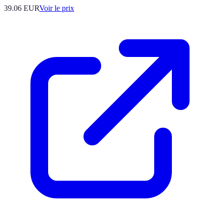
39.06
EUR
Voir le prix