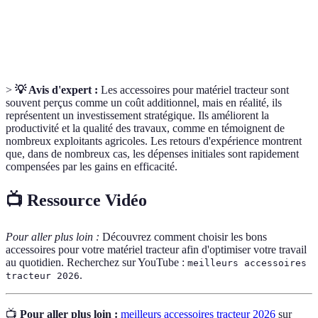
Technologie
Techniques agricoles utilisant des technologies
de précision
avancées pour optimiser les rendements.
>
💡 Avis d'expert :
Les accessoires pour matériel tracteur sont
souvent perçus comme un coût additionnel, mais en réalité, ils
représentent un investissement stratégique. Ils améliorent la
productivité et la qualité des travaux, comme en témoignent de
nombreux exploitants agricoles. Les retours d'expérience montrent
que, dans de nombreux cas, les dépenses initiales sont rapidement
compensées par les gains en efficacité.
📺 Ressource Vidéo
Pour aller plus loin :
Découvrez comment choisir les bons
accessoires pour votre matériel tracteur afin d'optimiser votre travail
au quotidien. Recherchez sur YouTube :
meilleurs accessoires
.
tracteur 2026
📺
Pour aller plus loin :
meilleurs accessoires tracteur 2026
sur