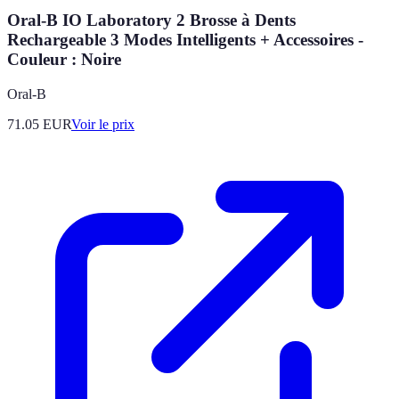
Oral-B IO Laboratory 2 Brosse à Dents
Rechargeable 3 Modes Intelligents + Accessoires -
Couleur : Noire
Oral-B
71.05
EUR
Voir le prix