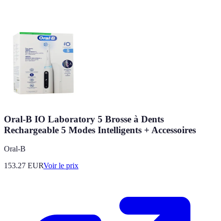
Oral-B IO Laboratory 5 Brosse à Dents
Rechargeable 5 Modes Intelligents + Accessoires
Oral-B
153.27
EUR
Voir le prix