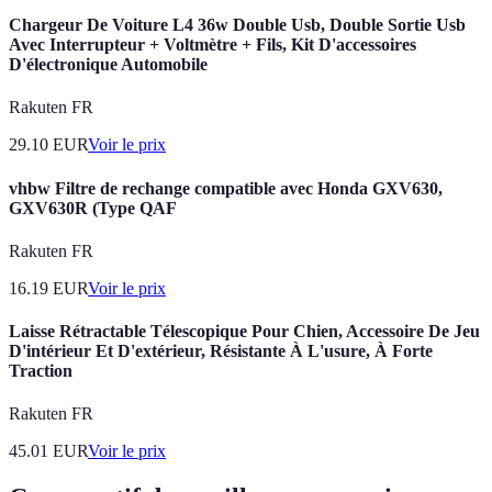
Chargeur De Voiture L4 36w Double Usb, Double Sortie Usb
Avec Interrupteur + Voltmètre + Fils, Kit D'accessoires
D'électronique Automobile
Rakuten FR
29.10
EUR
Voir le prix
vhbw Filtre de rechange compatible avec Honda GXV630,
GXV630R (Type QAF
Rakuten FR
16.19
EUR
Voir le prix
Laisse Rétractable Télescopique Pour Chien, Accessoire De Jeu
D'intérieur Et D'extérieur, Résistante À L'usure, À Forte
Traction
Rakuten FR
45.01
EUR
Voir le prix