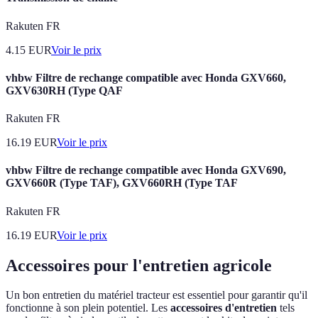
Rakuten FR
4.15
EUR
Voir le prix
vhbw Filtre de rechange compatible avec Honda GXV660,
GXV630RH (Type QAF
Rakuten FR
16.19
EUR
Voir le prix
vhbw Filtre de rechange compatible avec Honda GXV690,
GXV660R (Type TAF), GXV660RH (Type TAF
Rakuten FR
16.19
EUR
Voir le prix
Accessoires pour l'entretien agricole
Un bon entretien du matériel tracteur est essentiel pour garantir qu'il
fonctionne à son plein potentiel. Les
accessoires d'entretien
tels