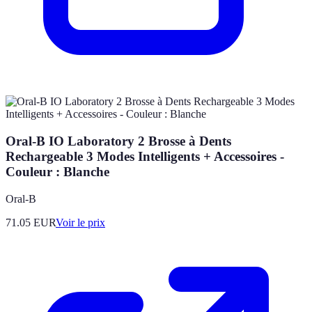
Oral-B IO Laboratory 2 Brosse à Dents
Rechargeable 3 Modes Intelligents + Accessoires -
Couleur : Blanche
Oral-B
71.05
EUR
Voir le prix