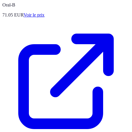
Oral-B
71.05
EUR
Voir le prix