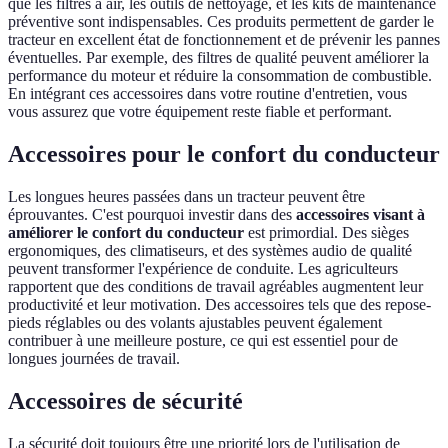
que les filtres à air, les outils de nettoyage, et les kits de maintenance
préventive sont indispensables. Ces produits permettent de garder le
tracteur en excellent état de fonctionnement et de prévenir les pannes
éventuelles. Par exemple, des filtres de qualité peuvent améliorer la
performance du moteur et réduire la consommation de combustible.
En intégrant ces accessoires dans votre routine d'entretien, vous
vous assurez que votre équipement reste fiable et performant.
Accessoires pour le confort du conducteur
Les longues heures passées dans un tracteur peuvent être
éprouvantes. C'est pourquoi investir dans des
accessoires visant à
améliorer le confort du conducteur
est primordial. Des sièges
ergonomiques, des climatiseurs, et des systèmes audio de qualité
peuvent transformer l'expérience de conduite. Les agriculteurs
rapportent que des conditions de travail agréables augmentent leur
productivité et leur motivation. Des accessoires tels que des repose-
pieds réglables ou des volants ajustables peuvent également
contribuer à une meilleure posture, ce qui est essentiel pour de
longues journées de travail.
Accessoires de sécurité
La sécurité doit toujours être une priorité lors de l'utilisation de