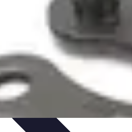
t
Entretien et Maintenance