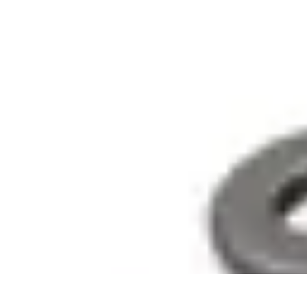
Materiel Tracteur
Entretien et Utilisation
Conseils d'achat
Choix de matériel
Guide d'acha
Materiel Tracteur