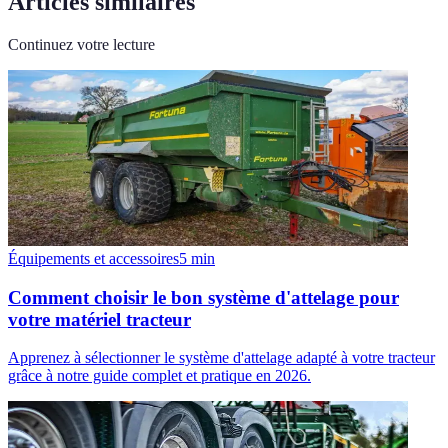
Articles similaires
Continuez votre lecture
Équipements et accessoires
5
min
Comment choisir le bon système d'attelage pour
votre matériel tracteur
Apprenez à sélectionner le système d'attelage adapté à votre tracteur
grâce à notre guide complet et pratique en 2026.