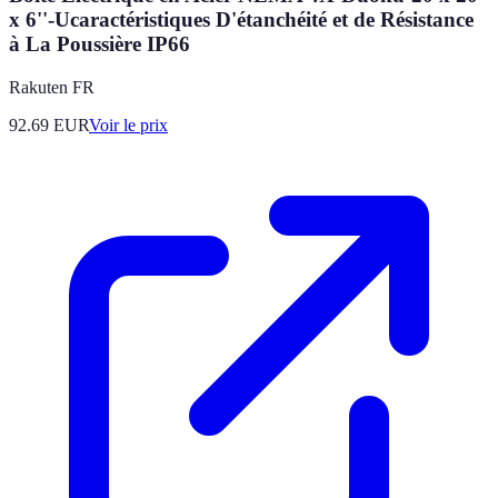
x 6''-Ucaractéristiques D'étanchéité et de Résistance
à La Poussière IP66
Rakuten FR
92.69
EUR
Voir le prix