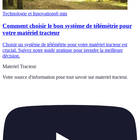
Technologie et Innovations
6
min
Comment choisir le bon système de télémétrie pour
votre matériel tracteur
Choisir un système de télémétrie pour votre matériel tracteur est
crucial. Suivez notre guide pratique pour prendre la meilleure
décision.
Materiel Tracteur
Votre source d'information pour tout savoir sur
materiel tracteur
.