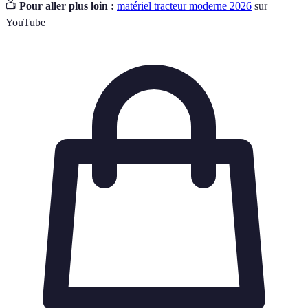
📺
Pour aller plus loin :
matériel tracteur moderne 2026
sur
YouTube