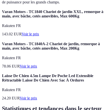
de puissance pour les grands champs.
Varan Motors - TC1840 Chariot de jardin XXL, remorque à
main, avec bâche, cotés amovibles, Max 600Kg
Rakuten FR
143.02
EUR
Voir le prix
Varan Motors - TC1840A-2 Chariot de jardin, remorque à
main, avec bâche, cotés amovibles, Max 200Kg
Rakuten FR
78.06
EUR
Voir le prix
Laisse De Chien 4.5m Lampe De Poche Led Extensible
Rétractable Laisse De Chien Avec Sac À Ordures
Rakuten FR
24.20
EUR
Voir le prix
Statistiques et tendances dans le secteur