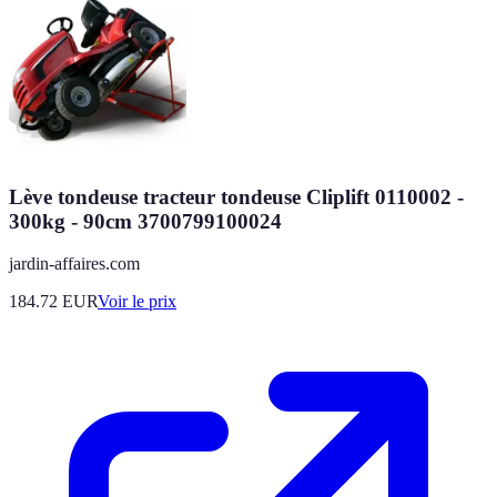
Lève tondeuse tracteur tondeuse Cliplift 0110002 -
300kg - 90cm 3700799100024
jardin-affaires.com
184.72
EUR
Voir le prix