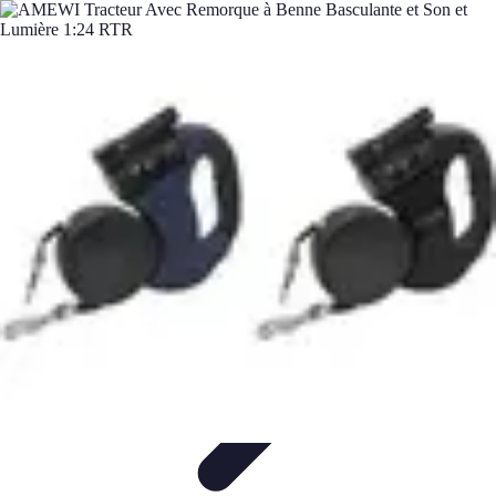
Materiel Tracteur
Entretien et Utilisation
Conseils d'achat
Choix de matériel
Guide
d'achat
Entretien et Maintenance
Materiel Tracteur