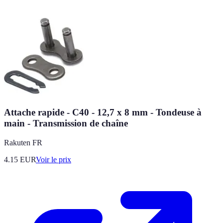
Attache rapide - C40 - 12,7 x 8 mm - Tondeuse à
main - Transmission de chaîne
Rakuten FR
4.15
EUR
Voir le prix