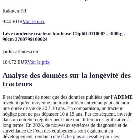
Rakuten FR
9.40
EUR
Voir le prix
Lève tondeuse tracteur tondeuse Cliplift 0110002 - 300kg -
90cm 3700799100024
jardin-affaires.com
184.72
EUR
Voir le prix
Analyse des données sur la longévité des
tracteurs
Il est intéressant de noter que des données publiées par
l’ADEME
révèlent qu’en moyenne, un tracteur bien entretenu peut atteindre
une durée de vie de 20 à 30 ans. En comparaison, un tracteur
négligé peut ne pas dépasser 10 à 15 ans. Par conséquent, investir
dans un entretien régulier peut faire une différence significative à
long terme. En 2026, de nouveaux systèmes de diagnostic et de
surveillance de l’état des équipements sont également en
développement, rendant cette tâche plus accessible pour les