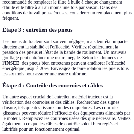
recommandé de remplacer le filtre à huile à chaque changement
d'huile et le filtre à air au moins une fois par saison. Dans des
conditions de travail poussiéreuses, considérer un remplacement plus
fréquent.
Étape 3 : entretien des pneus
Les pneus du tracteur sont souvent négligés, mais leur état impacte
directement la stabilité et l'efficacité. Vérifiez régulièrement la
pression des pneus et l’état de la bande de roulement. Un mauvais
gonflage peut entraîner une usure inégale. Selon les données de
l'INSEE
, des pneus bien entretenus peuvent améliorer l'efficacité
énergétique jusqu'à 20%. Envisagez de faire rotation les pneus tous
les six mois pour assurer une usure uniforme.
Étape 4 : Contrôle des courroies et câbles
Un autre aspect crucial de l'entretien matériel tracteur est la
vérification des courroies et des câbles. Recherchez des signes
d'usure, tels que des fissures ou des craquelures. Les courroies
glissantes peuvent réduire l’efficacité des équipements alimentés par
le moteur. Remplacez les courroies usées dès que nécessaire. Veillez
également à ce que les câbles de contrôle soient bien réglés et
lubrifiés pour un fonctionnement optimal.