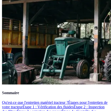
Sommaire
Qu'est-ce que l'entretien matériel tracteur ?
Étapes pour l'entretien de
votre tracteur
Étape 1 : Vérification des fluides
Étape 2 : Inspection