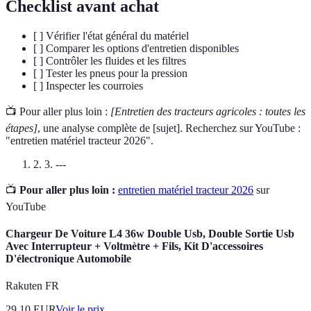
Checklist avant achat
[ ] Vérifier l'état général du matériel
[ ] Comparer les options d'entretien disponibles
[ ] Contrôler les fluides et les filtres
[ ] Tester les pneus pour la pression
[ ] Inspecter les courroies
📺 Pour aller plus loin :
[Entretien des tracteurs agricoles : toutes les
étapes]
, une analyse complète de [sujet]. Recherchez sur YouTube :
"entretien matériel tracteur 2026".
2. 3. ---
📺
Pour aller plus loin :
entretien matériel tracteur 2026
sur
YouTube
Chargeur De Voiture L4 36w Double Usb, Double Sortie Usb
Avec Interrupteur + Voltmètre + Fils, Kit D'accessoires
D'électronique Automobile
Rakuten FR
29.10
EUR
Voir le prix