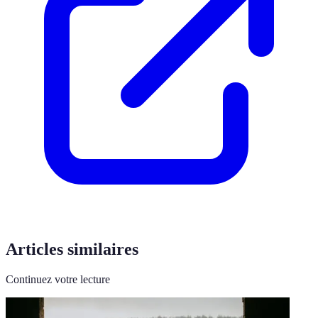
Articles similaires
Continuez votre lecture