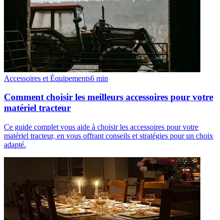
Accessoires et Équipements
6
min
Comment choisir les meilleurs accessoires pour votre
matériel tracteur
Ce guide complet vous aide à choisir les accessoires pour votre
matériel tracteur, en vous offrant conseils et stratégies pour un choix
adapté.