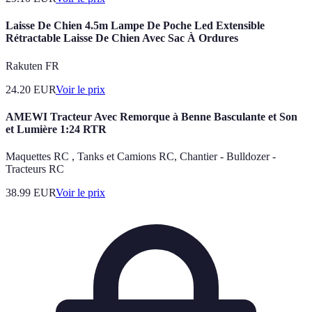
Laisse De Chien 4.5m Lampe De Poche Led Extensible
Rétractable Laisse De Chien Avec Sac À Ordures
Rakuten FR
24.20
EUR
Voir le prix
AMEWI Tracteur Avec Remorque à Benne Basculante et Son
et Lumière 1:24 RTR
Maquettes RC , Tanks et Camions RC, Chantier - Bulldozer -
Tracteurs RC
38.99
EUR
Voir le prix