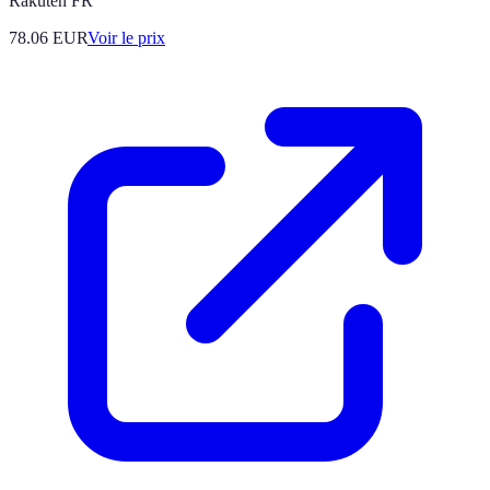
Rakuten FR
78.06
EUR
Voir le prix