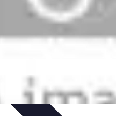
t
Entretien et Maintenance