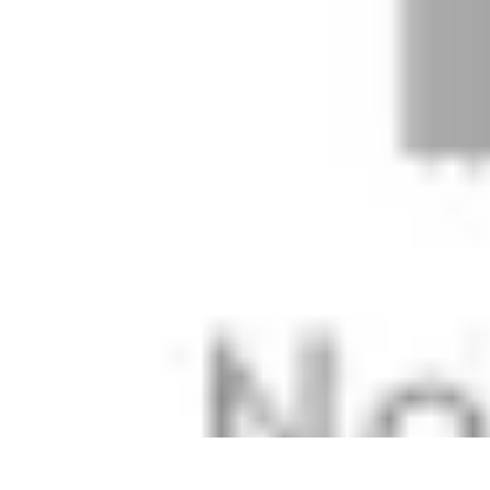
Materiel Tracteur
Entretien et Utilisation
Conseils d'achat
Choix de matériel
Guide d'acha
Materiel Tracteur