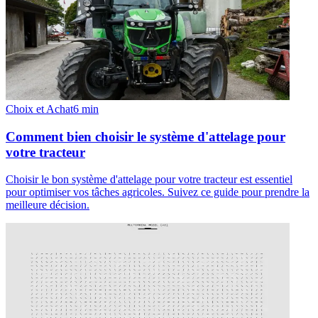
Choix et Achat
6
min
Comment bien choisir le système d'attelage pour
votre tracteur
Choisir le bon système d'attelage pour votre tracteur est essentiel
pour optimiser vos tâches agricoles. Suivez ce guide pour prendre la
meilleure décision.