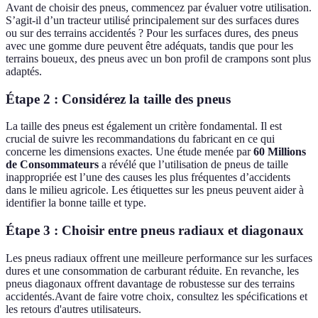
Avant de choisir des pneus, commencez par évaluer votre utilisation.
S’agit-il d’un tracteur utilisé principalement sur des surfaces dures
ou sur des terrains accidentés ? Pour les surfaces dures, des pneus
avec une gomme dure peuvent être adéquats, tandis que pour les
terrains boueux, des pneus avec un bon profil de crampons sont plus
adaptés.
Étape 2 : Considérez la taille des pneus
La taille des pneus est également un critère fondamental. Il est
crucial de suivre les recommandations du fabricant en ce qui
concerne les dimensions exactes. Une étude menée par
60 Millions
de Consommateurs
a révélé que l’utilisation de pneus de taille
inappropriée est l’une des causes les plus fréquentes d’accidents
dans le milieu agricole. Les étiquettes sur les pneus peuvent aider à
identifier la bonne taille et type.
Étape 3 : Choisir entre pneus radiaux et diagonaux
Les pneus radiaux offrent une meilleure performance sur les surfaces
dures et une consommation de carburant réduite. En revanche, les
pneus diagonaux offrent davantage de robustesse sur des terrains
accidentés.Avant de faire votre choix, consultez les spécifications et
les retours d'autres utilisateurs.