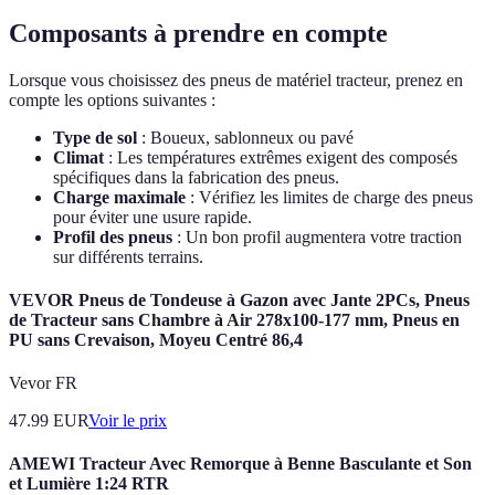
Composants à prendre en compte
Lorsque vous choisissez des pneus de matériel tracteur, prenez en
compte les options suivantes :
Type de sol
: Boueux, sablonneux ou pavé
Climat
: Les températures extrêmes exigent des composés
spécifiques dans la fabrication des pneus.
Charge maximale
: Vérifiez les limites de charge des pneus
pour éviter une usure rapide.
Profil des pneus
: Un bon profil augmentera votre traction
sur différents terrains.
VEVOR Pneus de Tondeuse à Gazon avec Jante 2PCs, Pneus
de Tracteur sans Chambre à Air 278x100-177 mm, Pneus en
PU sans Crevaison, Moyeu Centré 86,4
Vevor FR
47.99
EUR
Voir le prix
AMEWI Tracteur Avec Remorque à Benne Basculante et Son
et Lumière 1:24 RTR