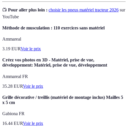
📺
Pour aller plus loin :
choisir les pneus matériel tracteur 2026
sur
YouTube
Méthode de musculation : 110 exercices sans matériel
Ammareal
3.19
EUR
Voir le prix
Créez vos photos en 3D - Matériel, prise de vue,
développement: Matériel, prise de vue, développement
Ammareal FR
35.28
EUR
Voir le prix
Grille décorative / treillis (matériel de montage inclus) Mailles 5
x 5 cm
Gabiona FR
16.44
EUR
Voir le prix