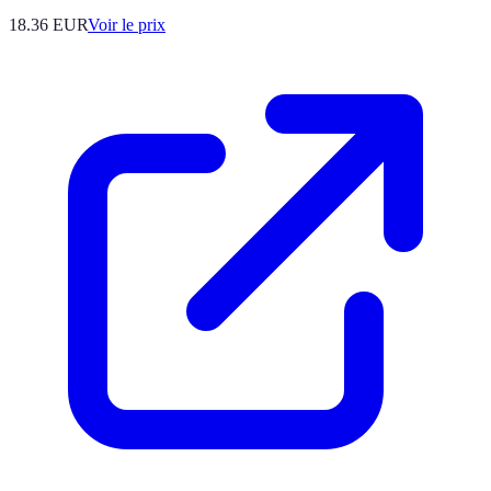
18.36
EUR
Voir le prix