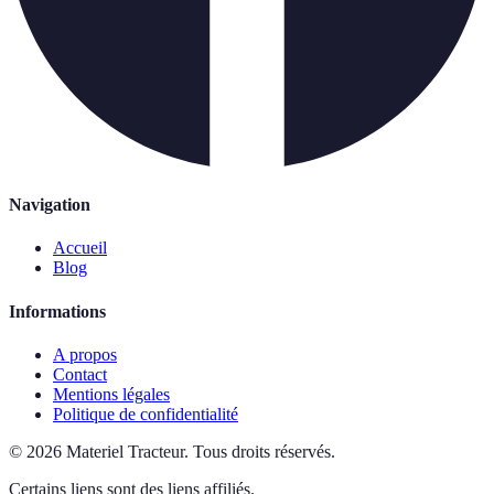
Navigation
Accueil
Blog
Informations
A propos
Contact
Mentions légales
Politique de confidentialité
©
2026
Materiel Tracteur
.
Tous droits réservés.
Certains liens sont des liens affiliés.