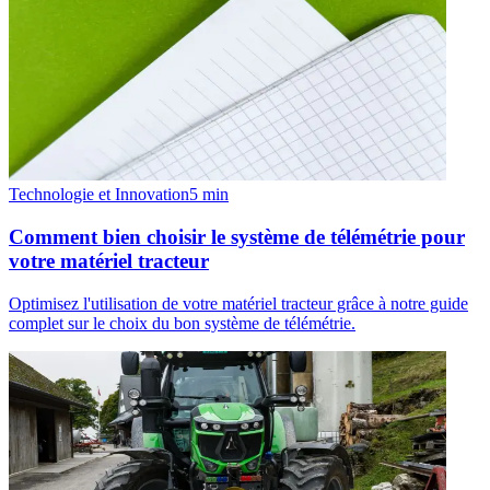
Technologie et Innovation
5
min
Comment bien choisir le système de télémétrie pour
votre matériel tracteur
Optimisez l'utilisation de votre matériel tracteur grâce à notre guide
complet sur le choix du bon système de télémétrie.