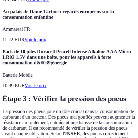
Au palais de Dame Tartine : regards européens sur la
consommation enfantine
Ammareal FR
11.22
EUR
Voir le prix
Pack de 10 piles Duracell Procell Intense Alkaline AAA Micro
LR03 1.5V dans une boîte, pour les appareils à forte
consommation d&#039;énergie
Batterie Mobile
10.99
EUR
Voir le prix
Étape 3 : Vérifier la pression des pneus
La pression des pneus joue un rôle crucial dans la consommation de
carburant d'un tracteur. Des pneus mal gonflés peuvent augmenter la
résistance au roulement, entraînant une hausse de la consommation
de carburant. Il est recommandé de vérifier la pression des pneus
avant chaque utilisation. Selon l'
INSEE
, des pneus correctement