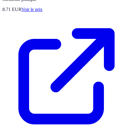
8.71
EUR
Voir le prix