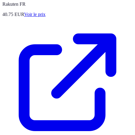
Rakuten FR
40.75
EUR
Voir le prix