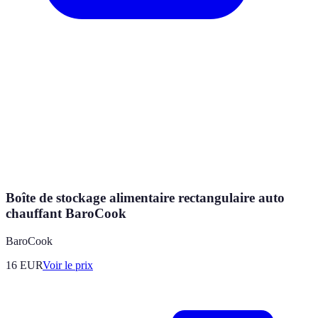
Boîte de stockage alimentaire rectangulaire auto
chauffant BaroCook
BaroCook
16
EUR
Voir le prix