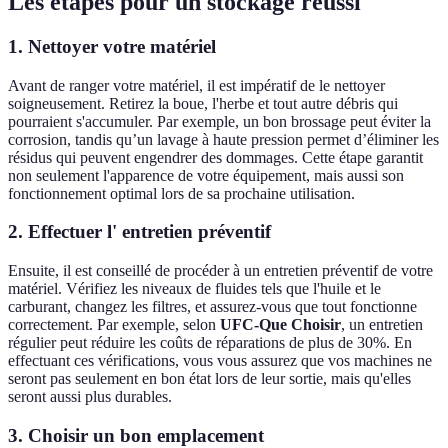
Les étapes pour un stockage réussi
1. Nettoyer votre matériel
Avant de ranger votre matériel, il est impératif de le nettoyer
soigneusement. Retirez la boue, l'herbe et tout autre débris qui
pourraient s'accumuler. Par exemple, un bon brossage peut éviter la
corrosion, tandis qu’un lavage à haute pression permet d’éliminer les
résidus qui peuvent engendrer des dommages. Cette étape garantit
non seulement l'apparence de votre équipement, mais aussi son
fonctionnement optimal lors de sa prochaine utilisation.
2. Effectuer l' entretien préventif
Ensuite, il est conseillé de procéder à un entretien préventif de votre
matériel. Vérifiez les niveaux de fluides tels que l'huile et le
carburant, changez les filtres, et assurez-vous que tout fonctionne
correctement. Par exemple, selon
UFC-Que Choisir
, un entretien
régulier peut réduire les coûts de réparations de plus de 30%. En
effectuant ces vérifications, vous vous assurez que vos machines ne
seront pas seulement en bon état lors de leur sortie, mais qu'elles
seront aussi plus durables.
3. Choisir un bon emplacement