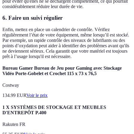
pour éviter qu'elles ne se déchargent complètement, ce qui pourrait
considérablement réduire leur durée de vie.
6. Faire un suivi régulier
Enfin, mettez en place un calendrier de contrôle. Vérifiez
régulièrement l’état de votre équipement, même lorsqu’il est stocké.
Par exemple, un rapide contrôle des niveaux de lubrifiants ou des
points d’oxydation peut aider à identifier des problèmes avant qu'ils
ne deviennent sérieux. Cela garantit que votre matériel est toujours
prêt à l’usage lorsqu'il est nécessaire.
Bureau Gamer Bureau de Jeu pour Gaming avec Stockage
Vidéo Porte-Gobelet et Crochet 115 x 73 x 76,5
Costway
134.99
EUR
Voir le prix
1 X SYSTÈMES DE STOCKAGE ET MEUBLES
D'ENTREPÔT P.400
Rakuten FR