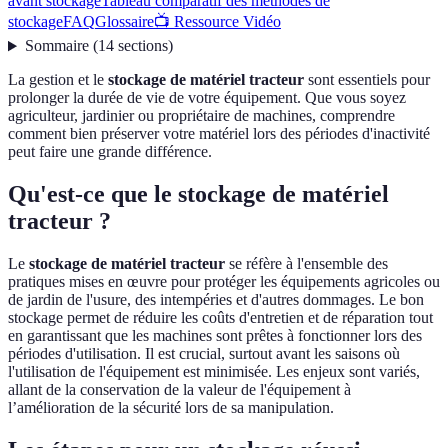
avant stockage
Tableau comparatif des méthodes de
stockage
FAQ
Glossaire
📺 Ressource Vidéo
Sommaire
(
14
sections
)
La gestion et le
stockage de matériel tracteur
sont essentiels pour
prolonger la durée de vie de votre équipement. Que vous soyez
agriculteur, jardinier ou propriétaire de machines, comprendre
comment bien préserver votre matériel lors des périodes d'inactivité
peut faire une grande différence.
Qu'est-ce que le stockage de matériel
tracteur ?
Le
stockage de matériel tracteur
se réfère à l'ensemble des
pratiques mises en œuvre pour protéger les équipements agricoles ou
de jardin de l'usure, des intempéries et d'autres dommages. Le bon
stockage permet de réduire les coûts d'entretien et de réparation tout
en garantissant que les machines sont prêtes à fonctionner lors des
périodes d'utilisation. Il est crucial, surtout avant les saisons où
l'utilisation de l'équipement est minimisée. Les enjeux sont variés,
allant de la conservation de la valeur de l'équipement à
l’amélioration de la sécurité lors de sa manipulation.