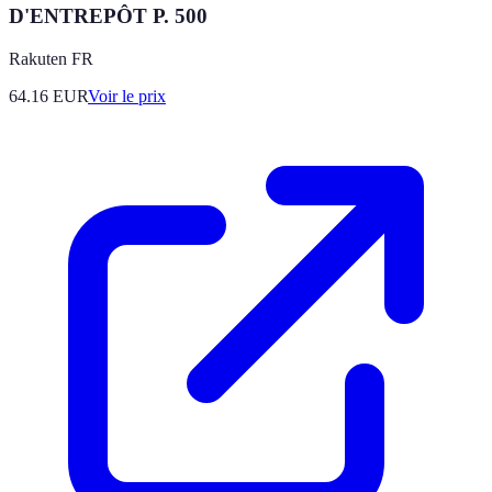
D'ENTREPÔT P. 500
Rakuten FR
64.16
EUR
Voir le prix