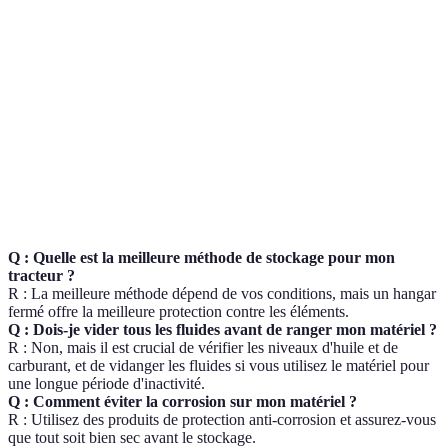
Protection
Excellente
Moyenne
Climatique
Coût
Élevé
Faible
d’installation
Accessibilité
Facile
Moyenne
Maintenance
Basse
Élevée
Q : Quelle est la meilleure méthode de stockage pour mon
tracteur ?
R : La meilleure méthode dépend de vos conditions, mais un hangar
fermé offre la meilleure protection contre les éléments.
Q : Dois-je vider tous les fluides avant de ranger mon matériel ?
R : Non, mais il est crucial de vérifier les niveaux d'huile et de
carburant, et de vidanger les fluides si vous utilisez le matériel pour
une longue période d'inactivité.
Q : Comment éviter la corrosion sur mon matériel ?
R : Utilisez des produits de protection anti-corrosion et assurez-vous
que tout soit bien sec avant le stockage.