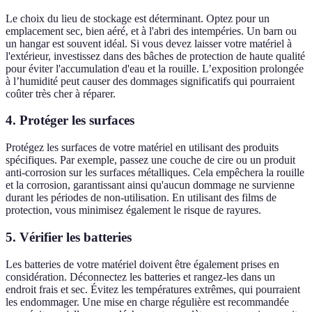
Le choix du lieu de stockage est déterminant. Optez pour un
emplacement sec, bien aéré, et à l'abri des intempéries. Un barn ou
un hangar est souvent idéal. Si vous devez laisser votre matériel à
l'extérieur, investissez dans des bâches de protection de haute qualité
pour éviter l'accumulation d'eau et la rouille. L’exposition prolongée
à l’humidité peut causer des dommages significatifs qui pourraient
coûter très cher à réparer.
4. Protéger les surfaces
Protégez les surfaces de votre matériel en utilisant des produits
spécifiques. Par exemple, passez une couche de cire ou un produit
anti-corrosion sur les surfaces métalliques. Cela empêchera la rouille
et la corrosion, garantissant ainsi qu'aucun dommage ne survienne
durant les périodes de non-utilisation. En utilisant des films de
protection, vous minimisez également le risque de rayures.
5. Vérifier les batteries
Les batteries de votre matériel doivent être également prises en
considération. Déconnectez les batteries et rangez-les dans un
endroit frais et sec. Évitez les températures extrêmes, qui pourraient
les endommager. Une mise en charge régulière est recommandée