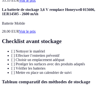
55.35
EUR
Voir le prix
La batterie de stockage 3,6 V remplace Honeywell 015606,
1ER14505 - 2600 mAh
Batterie Mobile
28.00
EUR
Voir le prix
Checklist avant stockage
[ ] Nettoyer le matériel
[ ] Effectuer l’entretien préventif
[ ] Choisir un emplacement adéquat
[ ] Protéger les surfaces avec des produits adaptés
[ ] Vérifier les batteries
[ ] Mettre en place un calendrier de suivi
Tableau comparatif des méthodes de stockage
Critère
Méthode 1 (Hangar)
Méthode 2 (Abri extérieur