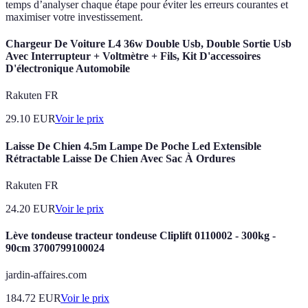
temps d’analyser chaque étape pour éviter les erreurs courantes et
maximiser votre investissement.
Chargeur De Voiture L4 36w Double Usb, Double Sortie Usb
Avec Interrupteur + Voltmètre + Fils, Kit D'accessoires
D'électronique Automobile
Rakuten FR
29.10
EUR
Voir le prix
Laisse De Chien 4.5m Lampe De Poche Led Extensible
Rétractable Laisse De Chien Avec Sac À Ordures
Rakuten FR
24.20
EUR
Voir le prix
Lève tondeuse tracteur tondeuse Cliplift 0110002 - 300kg -
90cm 3700799100024
jardin-affaires.com
184.72
EUR
Voir le prix