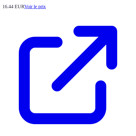
16.44
EUR
Voir le prix