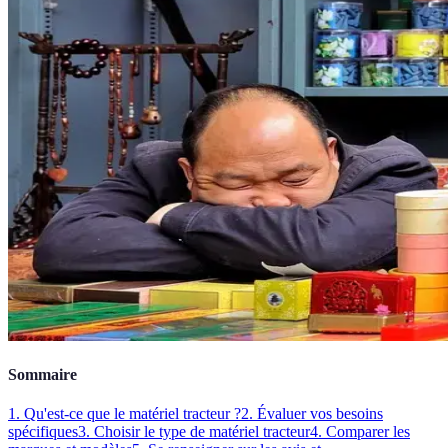
Sommaire
1. Qu'est-ce que le matériel tracteur ?
2. Évaluer vos besoins
spécifiques
3. Choisir le type de matériel tracteur
4. Comparer les