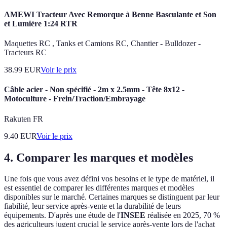
AMEWI Tracteur Avec Remorque à Benne Basculante et Son
et Lumière 1:24 RTR
Maquettes RC , Tanks et Camions RC, Chantier - Bulldozer -
Tracteurs RC
38.99
EUR
Voir le prix
Câble acier - Non spécifié - 2m x 2.5mm - Tête 8x12 -
Motoculture - Frein/Traction/Embrayage
Rakuten FR
9.40
EUR
Voir le prix
4. Comparer les marques et modèles
Une fois que vous avez défini vos besoins et le type de matériel, il
est essentiel de comparer les différentes marques et modèles
disponibles sur le marché. Certaines marques se distinguent par leur
fiabilité, leur service après-vente et la durabilité de leurs
équipements. D'après une étude de l'
INSEE
réalisée en 2025, 70 %
des agriculteurs jugent crucial le service après-vente lors de l'achat