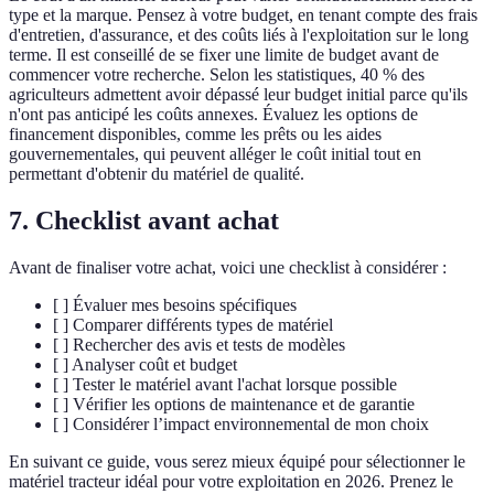
type et la marque. Pensez à votre budget, en tenant compte des frais
d'entretien, d'assurance, et des coûts liés à l'exploitation sur le long
terme. Il est conseillé de se fixer une limite de budget avant de
commencer votre recherche. Selon les statistiques, 40 % des
agriculteurs admettent avoir dépassé leur budget initial parce qu'ils
n'ont pas anticipé les coûts annexes. Évaluez les options de
financement disponibles, comme les prêts ou les aides
gouvernementales, qui peuvent alléger le coût initial tout en
permettant d'obtenir du matériel de qualité.
7. Checklist avant achat
Avant de finaliser votre achat, voici une checklist à considérer :
[ ] Évaluer mes besoins spécifiques
[ ] Comparer différents types de matériel
[ ] Rechercher des avis et tests de modèles
[ ] Analyser coût et budget
[ ] Tester le matériel avant l'achat lorsque possible
[ ] Vérifier les options de maintenance et de garantie
[ ] Considérer l’impact environnemental de mon choix
En suivant ce guide, vous serez mieux équipé pour sélectionner le
matériel tracteur idéal pour votre exploitation en 2026. Prenez le