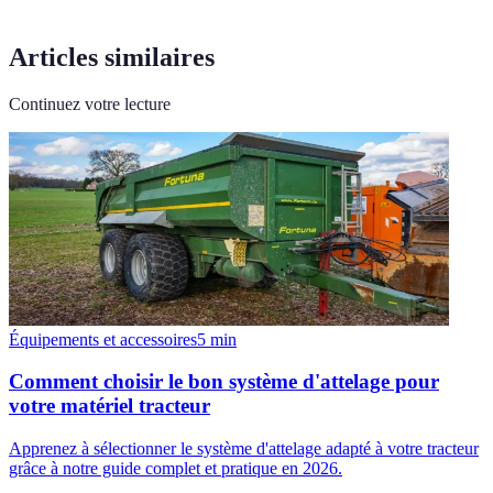
Articles similaires
Continuez votre lecture
Équipements et accessoires
5
min
Comment choisir le bon système d'attelage pour
votre matériel tracteur
Apprenez à sélectionner le système d'attelage adapté à votre tracteur
grâce à notre guide complet et pratique en 2026.