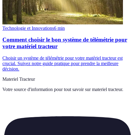
Technologie et Innovations
6
min
Comment choisir le bon système de télémétrie pour
votre matériel tracteur
Choisir un système de télémétrie pour votre matériel tracteur est
crucial. Suivez notre guide pratique pour prendre la meilleure
décision.
Materiel Tracteur
Votre source d'information pour tout savoir sur
materiel tracteur
.