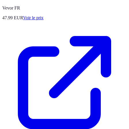
Vevor FR
47.99
EUR
Voir le prix