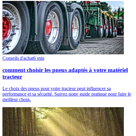
Conseils d'achat
6
min
comment choisir les pneus adaptés à votre matériel
tracteur
Le choix des pneus pour votre tracteur peut influencer sa
performance et sa sécurité. Suivez notre guide pratique pour faire le
meilleur choix.