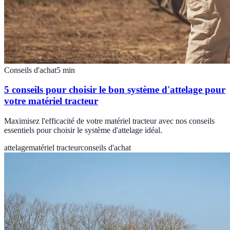
Conseils d'achat
5
min
5 conseils pour choisir le bon système d'attelage pour
votre matériel tracteur
Maximisez l'efficacité de votre matériel tracteur avec nos conseils
essentiels pour choisir le système d'attelage idéal.
attelage
matériel tracteur
conseils d'achat