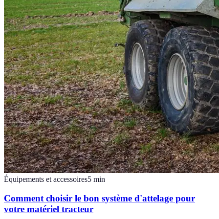
Équipements et accessoires
5
min
Comment choisir le bon système d'attelage pour
votre matériel tracteur