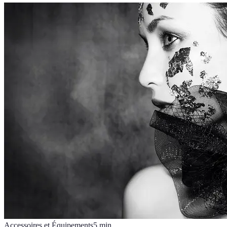
Accessoires et Équipements
5
min