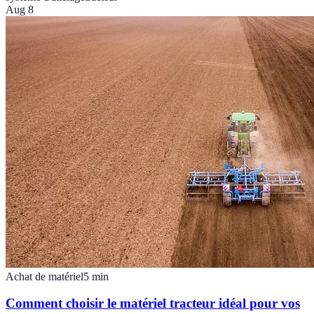
Aug 8
Achat de matériel
5
min
Comment choisir le matériel tracteur idéal pour vos