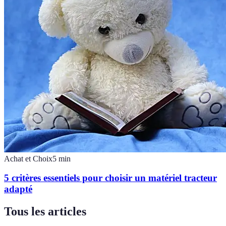
Achat et Choix
5
min
5 critères essentiels pour choisir un matériel tracteur
adapté
Tous les articles