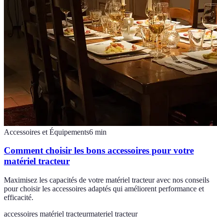
Accessoires et Équipements
6
min
Comment choisir les bons accessoires pour votre
matériel tracteur
Maximisez les capacités de votre matériel tracteur avec nos conseils
pour choisir les accessoires adaptés qui améliorent performance et
efficacité.
accessoires matériel tracteur
materiel tracteur