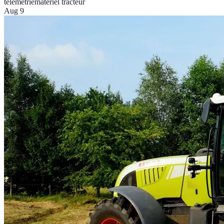
télémétrie
matériel tracteur
Aug 9