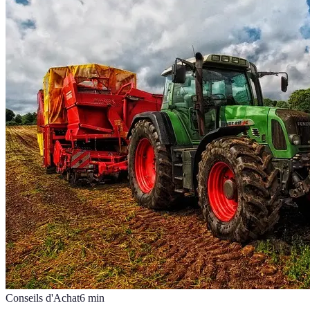
Conseils d'Achat
6
min