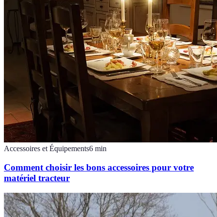
Accessoires et Équipements
6
min
Comment choisir les bons accessoires pour votre
matériel tracteur