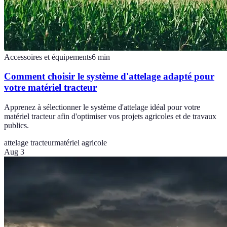
Accessoires et équipements
6
min
Comment choisir le système d'attelage adapté pour
votre matériel tracteur
Apprenez à sélectionner le système d'attelage idéal pour votre
matériel tracteur afin d'optimiser vos projets agricoles et de travaux
publics.
attelage tracteur
matériel agricole
Aug 3