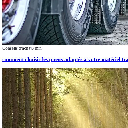
Conseils d'achat
6
min
comment choisir les pneus adaptés à votre matériel tr