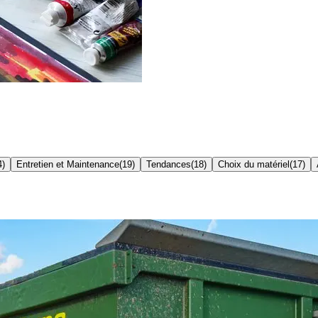
4
)
Entretien et Maintenance
(
19
)
Tendances
(
18
)
Choix du matériel
(
17
)