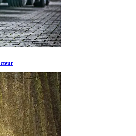
acteur