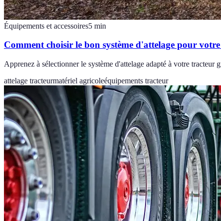
Équipements et accessoires
5
min
Comment choisir le bon système d'attelage pour votre 
Apprenez à sélectionner le système d'attelage adapté à votre tracteur 
attelage tracteur
matériel agricole
équipements tracteur