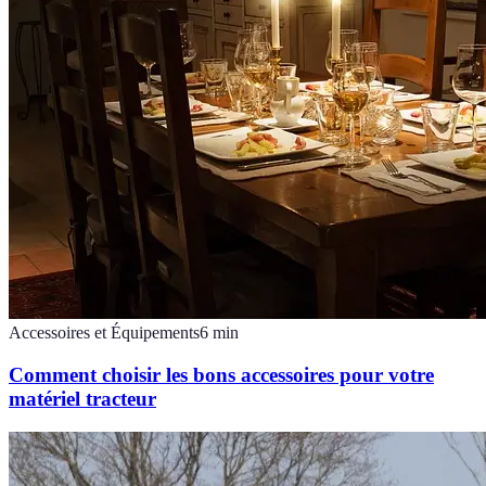
Accessoires et Équipements
6
min
Comment choisir les bons accessoires pour votre
matériel tracteur