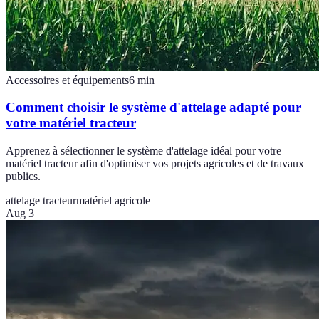
Accessoires et équipements
6
min
Comment choisir le système d'attelage adapté pour
votre matériel tracteur
Apprenez à sélectionner le système d'attelage idéal pour votre
matériel tracteur afin d'optimiser vos projets agricoles et de travaux
publics.
attelage tracteur
matériel agricole
Aug 3