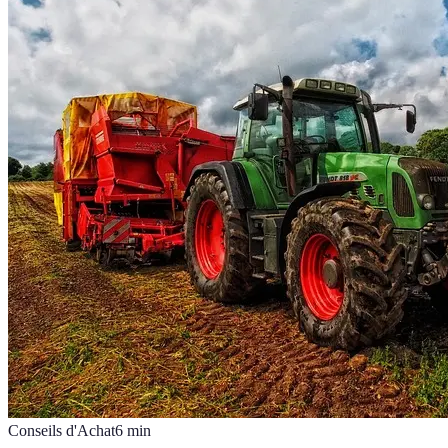
Conseils d'Achat
6
min