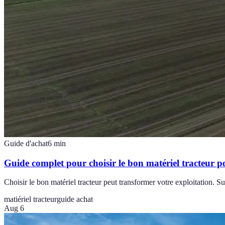
Guide d'achat
6
min
Guide complet pour choisir le bon matériel tracteur p
Choisir le bon matériel tracteur peut transformer votre exploitation. S
matiériel tracteur
guide achat
Aug 6