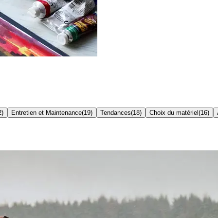
2
)
Entretien et Maintenance
(
19
)
Tendances
(
18
)
Choix du matériel
(
16
)