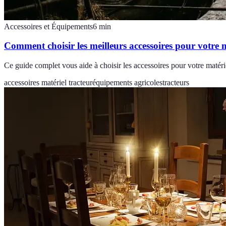
Accessoires et Équipements
6
min
Comment choisir les meilleurs accessoires pour votre m
Ce guide complet vous aide à choisir les accessoires pour votre matérie
accessoires matériel tracteur
équipements agricoles
tracteurs