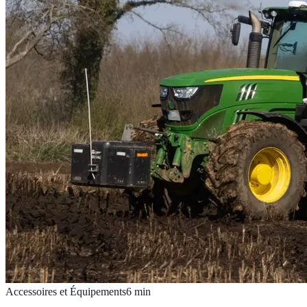
Accessoires et Équipements
6
min