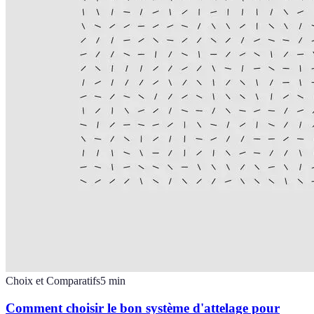
Choix et Comparatifs
5
min
Comment choisir le bon système d'attelage pour