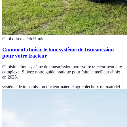
Choix du matériel
5
min
Comment choisir le bon système de transmission
pour votre tracteur
Choisir le bon système de transmission pour votre tracteur peut être
complexe. Suivez notre guide pratique pour faire le meilleur choix
en 2026.
système de transmission tracteur
matériel agricole
choix du matériel