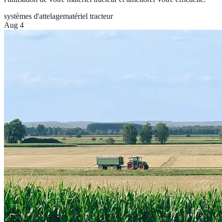
systèmes d'attelage
matériel tracteur
Aug 4