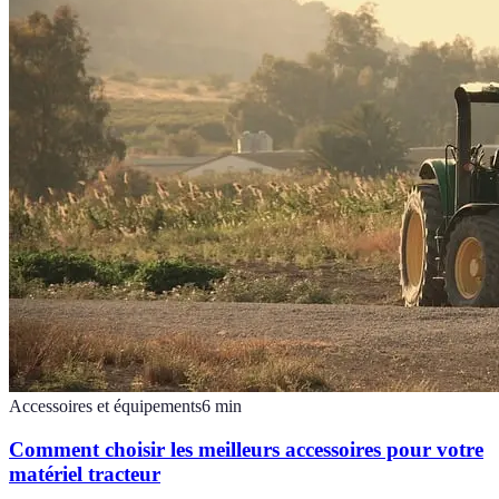
Accessoires et équipements
6
min
Comment choisir les meilleurs accessoires pour votre
matériel tracteur