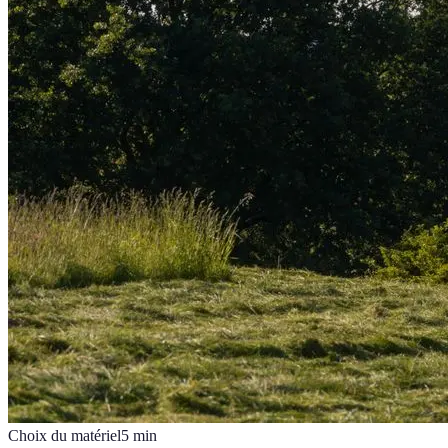
Choix du matériel
5
min