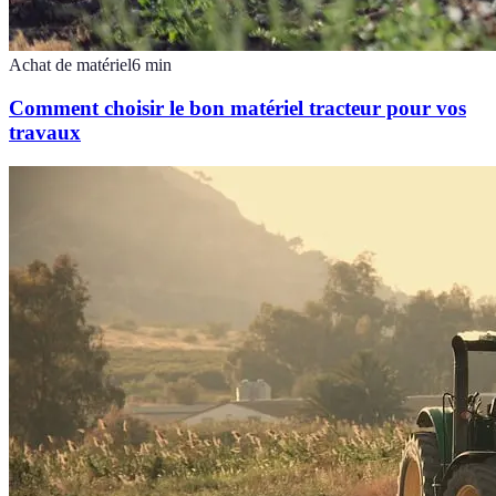
Achat de matériel
6
min
Comment choisir le bon matériel tracteur pour vos
travaux